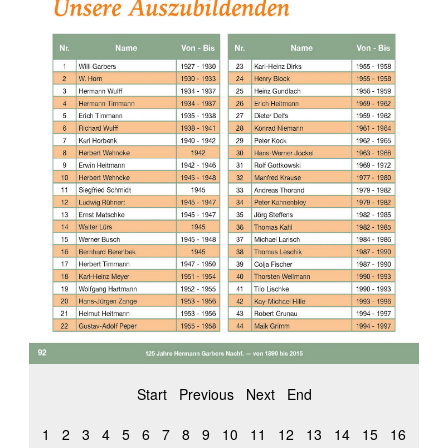
Start
Previous
Next
End
1
2
3
4
5
6
7
8
9
10
11
12
13
14
15
16