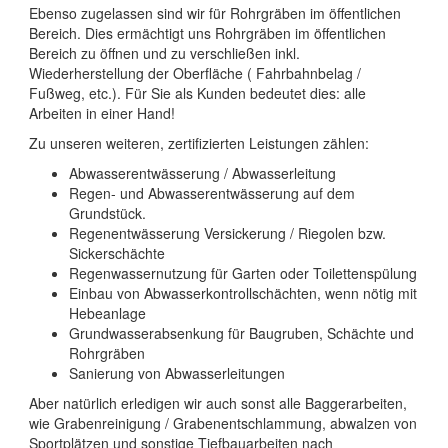
Ebenso zugelassen sind wir für Rohrgräben im öffentlichen
Bereich. Dies ermächtigt uns Rohrgräben im öffentlichen
Bereich zu öffnen und zu verschließen inkl.
Wiederherstellung der Oberfläche ( Fahrbahnbelag /
Fußweg, etc.). Für Sie als Kunden bedeutet dies: alle
Arbeiten in einer Hand!
Zu unseren weiteren, zertifizierten Leistungen zählen:
Abwasserentwässerung / Abwasserleitung
Regen- und Abwasserentwässerung auf dem
Grundstück.
Regenentwässerung Versickerung / Riegolen bzw.
Sickerschächte
Regenwassernutzung für Garten oder Toilettenspülung
Einbau von Abwasserkontrollschächten, wenn nötig mit
Hebeanlage
Grundwasserabsenkung für Baugruben, Schächte und
Rohrgräben
Sanierung von Abwasserleitungen
Aber natürlich erledigen wir auch sonst alle Baggerarbeiten,
wie Grabenreinigung / Grabenentschlammung, abwalzen von
Sportplätzen und sonstige Tiefbauarbeiten nach