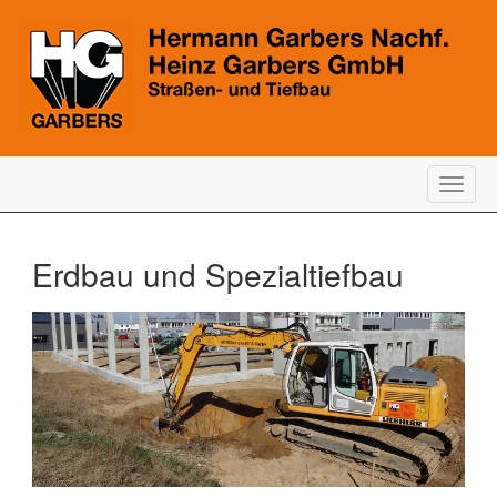
Togg
navig
Erdbau und Spezialtiefbau