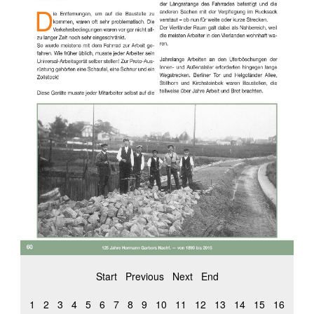
Start
Previous
Next
End
1
2
3
4
5
6
7
8
9
10
11
12
13
14
15
16